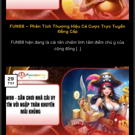
FUN88 – Phân Tích Thương Hiệu Cá Cược Trực Tuyến
Đẳng Cấp
FUN88 hiện đang là cái tên chiếm lĩnh tâm điểm chú ý của
cộng đồng [...]
29
Th1