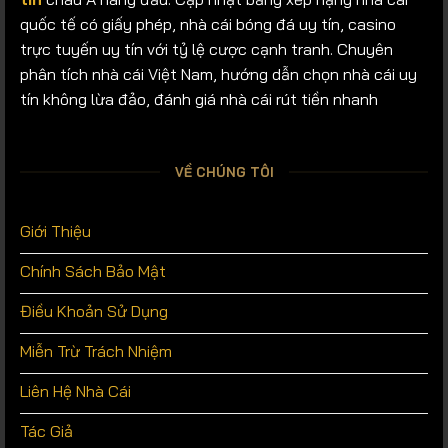
quốc tế có giấy phép, nhà cái bóng đá uy tín, casino
trực tuyến uy tín với tỷ lệ cược cạnh tranh. Chuyên
phân tích nhà cái Việt Nam, hướng dẫn chọn nhà cái uy
tín không lừa đảo, đánh giá nhà cái rút tiền nhanh
VỀ CHÚNG TÔI
Giới Thiệu
Chính Sách Bảo Mật
Điều Khoản Sử Dụng
Miễn Trừ Trách Nhiệm
Liên Hệ Nhà Cái
Tác Giả