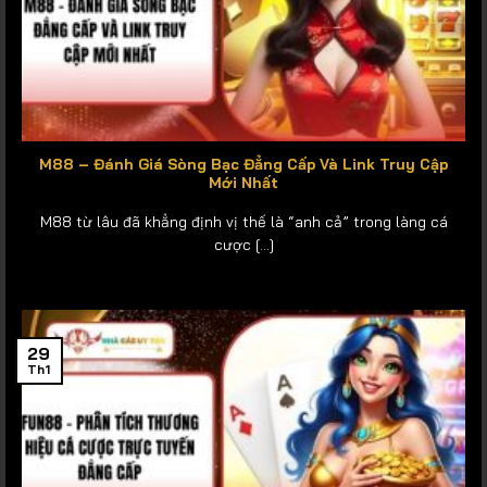
M88 – Đánh Giá Sòng Bạc Đẳng Cấp Và Link Truy Cập
Mới Nhất
M88 từ lâu đã khẳng định vị thế là “anh cả” trong làng cá
cược [...]
29
Th1