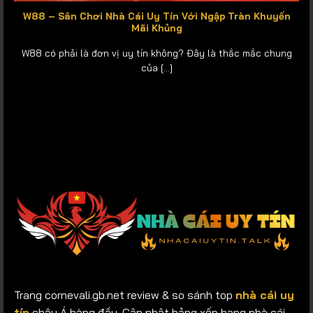
W88 – Sân Chơi Nhà Cái Uy Tín Với Ngập Tràn Khuyến
Mãi Khủng
W88 có phải là đơn vị uy tín không? Đây là thắc mắc chung
của [...]
Trang cornevali.gb.net review & so sánh top
nhà cái uy
tín
châu Á hàng đầu. Cập nhật bảng xếp hạng nhà cái