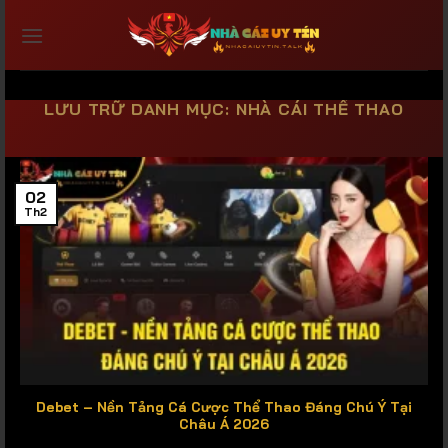
Bỏ
qua
nội
dung
LƯU TRỮ DANH MỤC:
NHÀ CÁI THỂ THAO
02
Th2
Debet – Nền Tảng Cá Cược Thể Thao Đáng Chú Ý Tại
Châu Á 2026