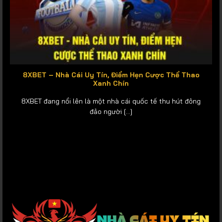
8XBET – Nhà Cái Uy Tín, Điểm Hẹn Cược Thể Thao
Xanh Chín
8XBET đang nổi lên là một nhà cái quốc tế thu hút đông
đảo người [...]