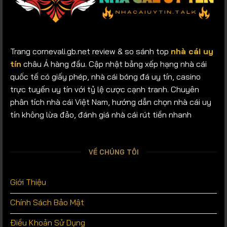
Trang cornevali.gb.net review & so sánh top
nhà cái uy
tín
châu Á hàng đầu. Cập nhật bảng xếp hạng nhà cái
quốc tế có giấy phép, nhà cái bóng đá uy tín, casino
trực tuyến uy tín với tỷ lệ cược cạnh tranh. Chuyên
phân tích nhà cái Việt Nam, hướng dẫn chọn nhà cái uy
tín không lừa đảo, đánh giá nhà cái rút tiền nhanh
VỀ CHÚNG TÔI
Giới Thiệu
Chính Sách Bảo Mật
Điều Khoản Sử Dụng