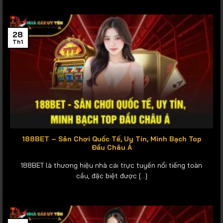
28
Th1
188BET – Sân Chơi Quốc Tế, Uy Tín, Minh Bạch Top
Đầu Châu Á
188BET là thương hiệu nhà cái trực tuyến nổi tiếng toàn
cầu, đặc biệt được [...]