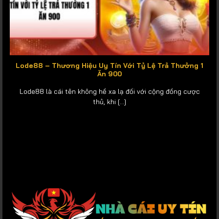
Lode88 – Thương Hiệu Uy Tín Với Tỷ Lệ Trả Thưởng 1
Ăn 900
Lode88 là cái tên không hề xa lạ đối với cộng đồng cược
thủ, khi [...]