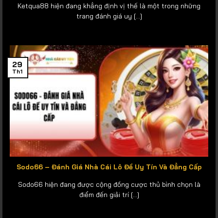
Ketqua88 hiện đang khẳng định vị thế là một trong những
trang đánh giá uy [...]
29
Th1
Sodo66 – Đánh Giá Nhà Cái Lô Đề Uy Tín Và Đẳng Cấp
Sodo66 hiện đang được cộng đồng cược thủ bình chọn là
điểm đến giải trí [...]