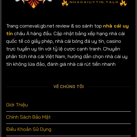
Trang cornevali.gb.net review & so sánh top
nhà cái uy
tín
châu Á hàng đầu. Cập nhật bảng xếp hạng nhà cái
quốc tế có giấy phép, nhà cái bóng đá uy tín, casino
trực tuyến uy tín với tỷ lệ cược cạnh tranh. Chuyên
phân tích nhà cái Việt Nam, hướng dẫn chọn nhà cái uy
tín không lừa đảo, đánh giá nhà cái rút tiền nhanh
VỀ CHÚNG TÔI
Giới Thiệu
Chính Sách Bảo Mật
Điều Khoản Sử Dụng