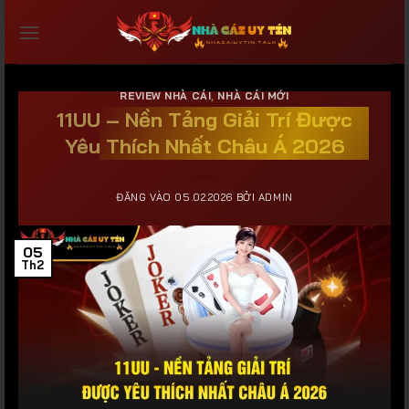
Bỏ
qua
nội
dung
REVIEW NHÀ CÁI
,
NHÀ CÁI MỚI
11UU – Nền Tảng Giải Trí Được
Yêu Thích Nhất Châu Á 2026
ĐĂNG VÀO
05.02.2026
BỞI
ADMIN
05
Th2