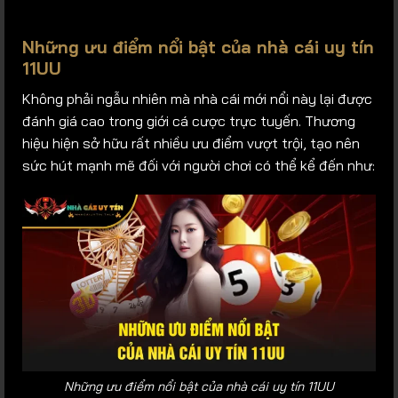
Những ưu điểm nổi bật của nhà cái uy tín
11UU
Không phải ngẫu nhiên mà nhà cái mới nổi này lại được
đánh giá cao trong giới cá cược trực tuyến. Thương
hiệu hiện sở hữu rất nhiều ưu điểm vượt trội, tạo nên
sức hút mạnh mẽ đối với người chơi có thể kể đến như:
Những ưu điểm nổi bật của nhà cái uy tín 11UU