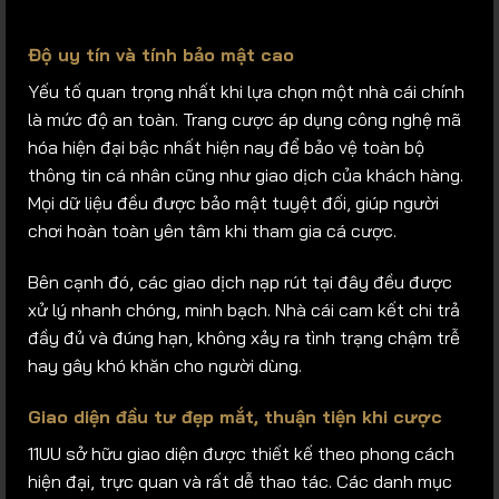
Độ uy tín và tính bảo mật cao
Yếu tố quan trọng nhất khi lựa chọn một nhà cái chính
là mức độ an toàn. Trang cược áp dụng công nghệ mã
hóa hiện đại bậc nhất hiện nay để bảo vệ toàn bộ
thông tin cá nhân cũng như giao dịch của khách hàng.
Mọi dữ liệu đều được bảo mật tuyệt đối, giúp người
chơi hoàn toàn yên tâm khi tham gia cá cược.
Bên cạnh đó, các giao dịch nạp rút tại đây đều được
xử lý nhanh chóng, minh bạch. Nhà cái cam kết chi trả
đầy đủ và đúng hạn, không xảy ra tình trạng chậm trễ
hay gây khó khăn cho người dùng.
Giao diện đầu tư đẹp mắt, thuận tiện khi cược
11UU sở hữu giao diện được thiết kế theo phong cách
hiện đại, trực quan và rất dễ thao tác. Các danh mục